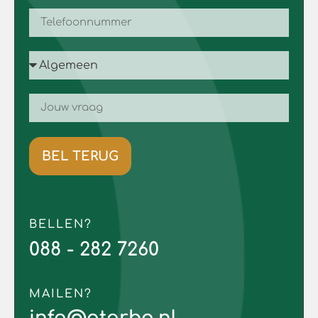
BEL TERUG
BELLEN?
088 - 282 7260
MAILEN?
info@atarbo.nl