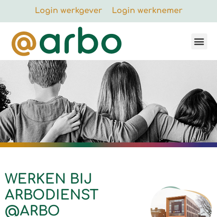
Login werkgever
Login werknemer
WERKEN BIJ
ARBODIENST
@ARBO