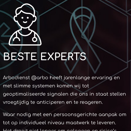
BESTE EXPERTS
Arbodienst @arbo heeft jarenlange ervaring en
met slimme systemen komen wij tot
geoptimaliseerde signalen die ons in staat stellen
vroegtijdig te anticiperen en te reageren.
Waar nodig met een persoonsgerichte aanpak om
tot op individueel niveau maatwerk te leveren.
Het draait niet langer om oplappen en risico’s