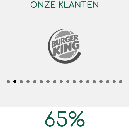
ONZE KLANTEN
65
%