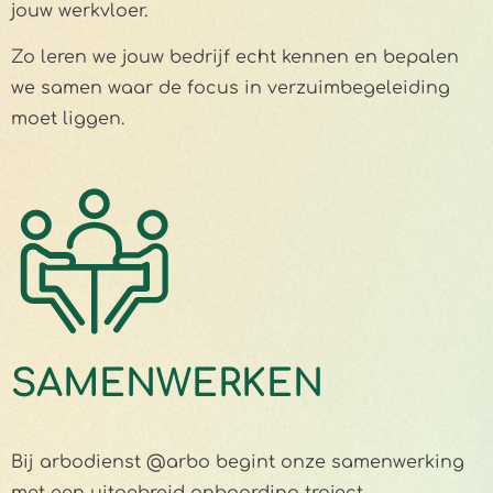
jouw werkvloer.
Zo leren we jouw bedrijf echt kennen en bepalen
we samen waar de focus in verzuimbegeleiding
moet liggen.
SAMENWERKEN
Bij arbodienst @arbo begint onze samenwerking
met een uitgebreid onboarding traject.