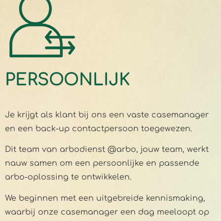
PERSOONLIJK
Je krijgt als klant bij ons een vaste casemanager
en een back-up contactpersoon toegewezen.
Dit team van arbodienst @arbo, jouw team, werkt
nauw samen om een persoonlijke en passende
arbo-oplossing te ontwikkelen.
We beginnen met een uitgebreide kennismaking,
waarbij onze casemanager een dag meeloopt op