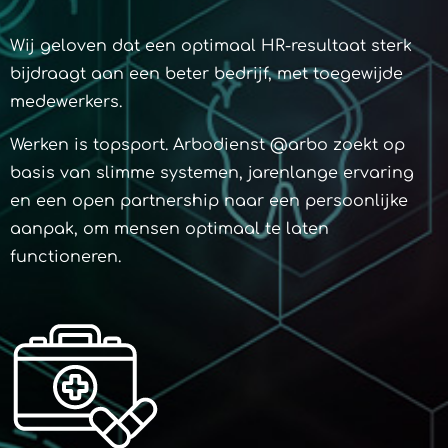
Wij geloven dat een optimaal HR-resultaat sterk
bijdraagt aan een beter bedrijf, met toegewijde
medewerkers.
Werken is topsport. Arbodienst @arbo zoekt op
basis van slimme systemen, jarenlange ervaring
en een open partnership naar een persoonlijke
aanpak, om mensen optimaal te laten
functioneren.