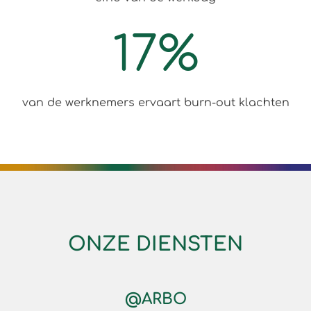
17
%
van de werknemers ervaart burn-out klachten
ONZE DIENSTEN
@ARBO