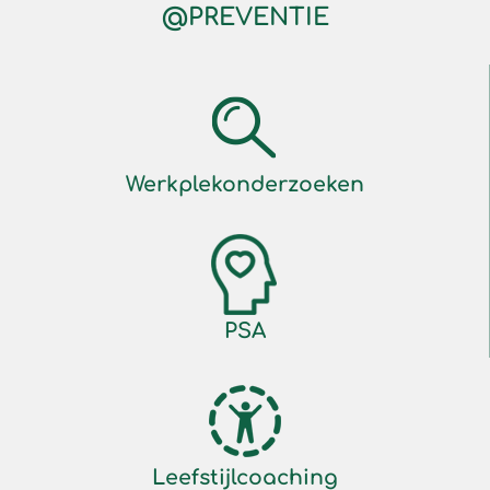
@PREVENTIE
Werkplekonderzoeken
PSA
Leefstijlcoaching