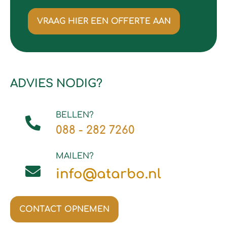
VRAAG HIER EEN OFFERTE AAN
ADVIES NODIG?
BELLEN?
088 - 282 7260
MAILEN?
info@atarbo.nl
CONTACT OPNEMEN