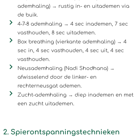
ademhaling) → rustig in- en uitademen via
de buik.
4-7-8 ademhaling → 4 sec inademen, 7 sec
vasthouden, 8 sec uitademen.
Box breathing (vierkante ademhaling) → 4
sec in, 4 sec vasthouden, 4 sec uit, 4 sec
vasthouden.
Neusademhaling (Nadi Shodhana) →
afwisselend door de linker- en
rechterneusgat ademen.
Zucht-ademhaling → diep inademen en met
een zucht uitademen.
2. Spierontspanningstechnieken