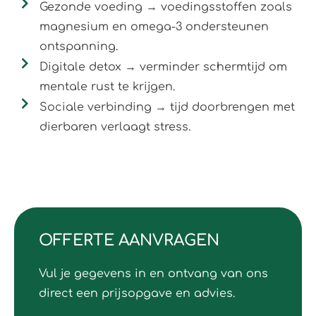
Gezonde voeding → voedingsstoffen zoals
magnesium en omega-3 ondersteunen
ontspanning.
Digitale detox → verminder schermtijd om
mentale rust te krijgen.
Sociale verbinding → tijd doorbrengen met
dierbaren verlaagt stress.
OFFERTE AANVRAGEN
Vul je gegevens in en ontvang van ons
direct een prijsopgave en advies.