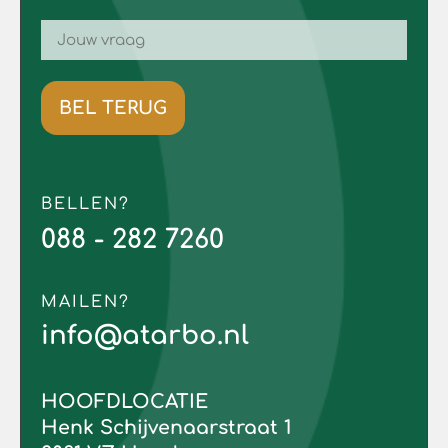
BEL TERUG
BELLEN?
088 - 282 7260
MAILEN?
info@atarbo.nl
HOOFDLOCATIE
Henk Schijvenaarstraat 1