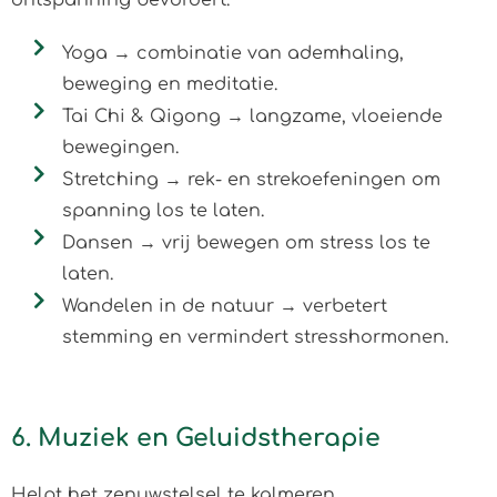
Yoga → combinatie van ademhaling,
beweging en meditatie.
Tai Chi & Qigong → langzame, vloeiende
bewegingen.
Stretching → rek- en strekoefeningen om
spanning los te laten.
Dansen → vrij bewegen om stress los te
laten.
Wandelen in de natuur → verbetert
stemming en vermindert stresshormonen.
6. Muziek en Geluidstherapie
Helpt het zenuwstelsel te kalmeren.