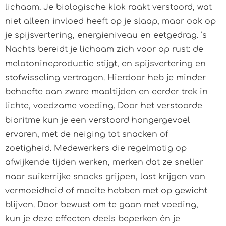
lichaam. Je biologische klok raakt verstoord, wat
niet alleen invloed heeft op je slaap, maar ook op
je spijsvertering, energieniveau en eetgedrag. ’s
Nachts bereidt je lichaam zich voor op rust: de
melatonineproductie stijgt, en spijsvertering en
stofwisseling vertragen. Hierdoor heb je minder
behoefte aan zware maaltijden en eerder trek in
lichte, voedzame voeding. Door het verstoorde
bioritme kun je een verstoord hongergevoel
ervaren, met de neiging tot snacken of
zoetigheid. Medewerkers die regelmatig op
afwijkende tijden werken, merken dat ze sneller
naar suikerrijke snacks grijpen, last krijgen van
vermoeidheid of moeite hebben met op gewicht
blijven. Door bewust om te gaan met voeding,
kun je deze effecten deels beperken én je