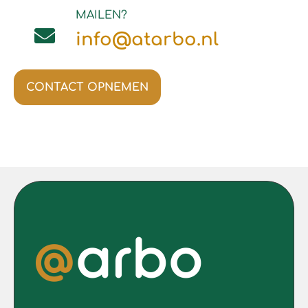
MAILEN?
info@atarbo.nl
CONTACT OPNEMEN