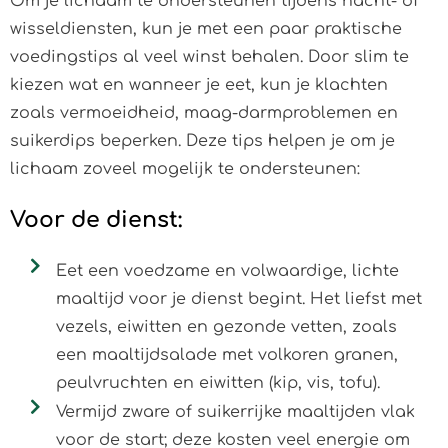
Om je lichaam te ondersteunen tijdens nacht- of
wisseldiensten, kun je met een paar praktische
voedingstips al veel winst behalen. Door slim te
kiezen wat en wanneer je eet, kun je klachten
zoals vermoeidheid, maag-darmproblemen en
suikerdips beperken. Deze tips helpen je om je
lichaam zoveel mogelijk te ondersteunen:
Voor de dienst:
Eet een voedzame en volwaardige, lichte
maaltijd voor je dienst begint. Het liefst met
vezels, eiwitten en gezonde vetten, zoals
een maaltijdsalade met volkoren granen,
peulvruchten en eiwitten (kip, vis, tofu).
Vermijd zware of suikerrijke maaltijden vlak
voor de start; deze kosten veel energie om