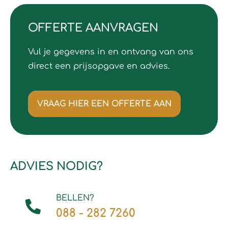
OFFERTE AANVRAGEN
Vul je gegevens in en ontvang van ons
direct een prijsopgave en advies.
VRAAG HIER EEN OFFERTE AAN
ADVIES NODIG?
BELLEN?
088 - 282 7260